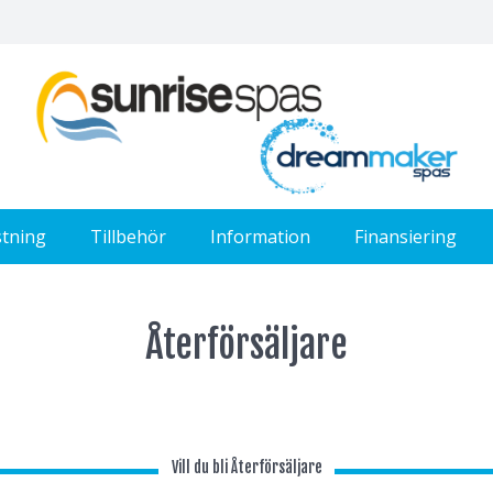
stning
Tillbehör
Information
Finansiering
Återförsäljare
Vill du bli Återförsäljare