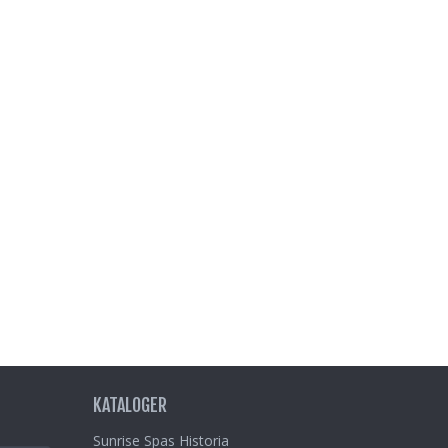
KATALOGER
Sunrise Spas Historia