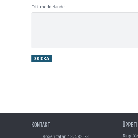
Ditt meddelande
KONTAKT
ÖPPETI
Ring för
Roxengatan 13, 582 73