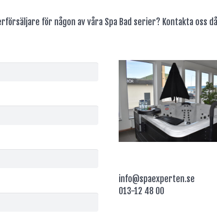
erförsäljare för någon av våra Spa Bad serier? Kontakta oss då
info@spaexperten.se
013-12 48 00