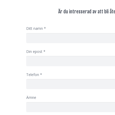
Är du intresserad av att bli åt
Ditt namn
*
Din epost
*
Telefon
*
Ämne