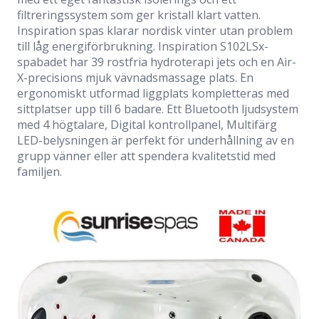
filtreringssystem som ger kristall klart vatten.
Inspiration spas klarar nordisk vinter utan problem
till låg energiförbrukning. Inspiration S102LSx-
spabadet har 39 rostfria hydroterapi jets och en Air-
X-precisions mjuk vävnadsmassage plats. En
ergonomiskt utformad liggplats kompletteras med
sittplatser upp till 6 badare. Ett Bluetooth ljudsystem
med 4 högtalare, Digital kontrollpanel, Multifärg
LED-belysningen är perfekt för underhållning av en
grupp vänner eller att spendera kvalitetstid med
familjen.