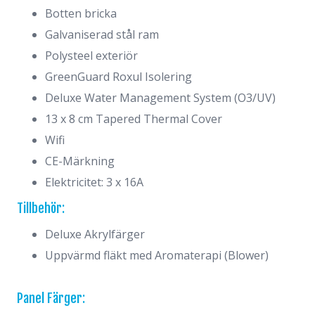
Botten bricka
Galvaniserad stål ram
Polysteel exteriör
GreenGuard Roxul Isolering
Deluxe Water Management System (O3/UV)
13 x 8 cm Tapered Thermal Cover
Wifi
CE-Märkning
Elektricitet: 3 x 16A
Tillbehör:
Deluxe Akrylfärger
Uppvärmd fläkt med Aromaterapi (Blower)
Panel Färger: