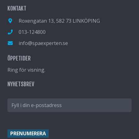
KONTAKT
Roxengatan 13, 582 73 LINKÖPING
013-124800
info@spaexperten.se
ÖPPETIDER
Ring för visning.
NYHETSBREV