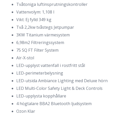
Tvåtoniga luftinsprutningskontroller
Vattenvolym: 1,108 l
Vikt: Ej fylld 349 kg
Två 2,2kw tvåstegs Jetpumpar
3KW Titanium värmesystem
6,98m2 Filtreringssystem
75 SQ FT Filter System
Air-X-stol
LED-upplyst vattenfall i rostfritt stål
LED-perimeterbelysning
LED-utsida Ambiance Lighting med Deluxe hörn
LED Multi-Color Safety Light & Deck Controls
LED-upplysta kopphållare
4 högtalare BBA2 Bluetooth ljudsystem
Ozon Klar