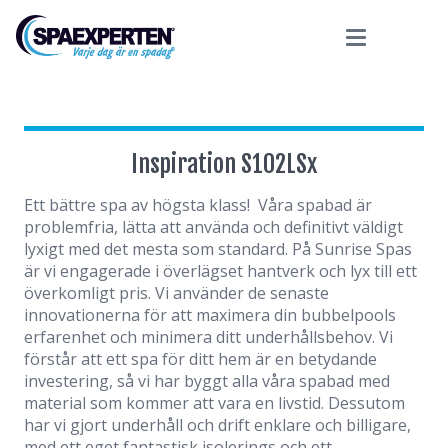
Inspiration S102LSx
Ett bättre spa av högsta klass! Våra spabad är
problemfria, lätta att använda och definitivt väldigt
lyxigt med det mesta som standard. På Sunrise Spas
är vi engagerade i överlägset hantverk och lyx till ett
överkomligt pris. Vi använder de senaste
innovationerna för att maximera din bubbelpools
erfarenhet och minimera ditt underhållsbehov. Vi
förstår att ett spa för ditt hem är en betydande
investering, så vi har byggt alla våra spabad med
material som kommer att vara en livstid. Dessutom
har vi gjort underhåll och drift enklare och billigare,
med ett eget fantastisk isolerings och ett