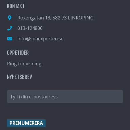
KONTAKT
Roxengatan 13, 582 73 LINKÖPING
013-124800
info@spaexperten.se
ÖPPETIDER
Ring för visning.
NYHETSBREV