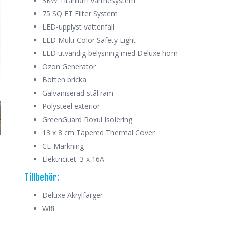
3KW Titanium värmesystem
75 SQ FT Filter System
LED-upplyst vattenfall
LED Multi-Color Safety Light
LED utvändig belysning med Deluxe hörn
Ozon Generator
Botten bricka
Galvaniserad stål ram
Polysteel exteriör
GreenGuard Roxul Isolering
13 x 8 cm Tapered Thermal Cover
CE-Märkning
Elektricitet: 3 x 16A
Tillbehör:
Deluxe Akrylfärger
Wifi