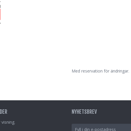
Med reservation för ändringar.
DER
NYHETSBREV
 visning.