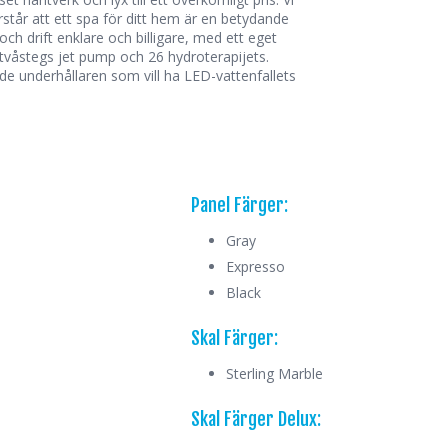
står att ett spa för ditt hem är en betydande
ch drift enklare och billigare, med ett eget
w tvåstegs jet pump och 26 hydroterapijets.
e underhållaren som vill ha LED-vattenfallets
Panel Färger:
Gray
Expresso
Black
Skal Färger:
Sterling Marble
Skal Färger Delux: