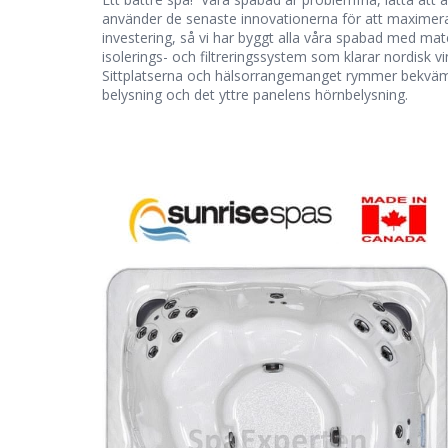
använder de senaste innovationerna för att maximera 
investering, så vi har byggt alla våra spabad med mate
isolerings- och filtreringssystem som klarar nordisk v
Sittplatserna och hälsorrangemanget rymmer bekvämt u
belysning och det yttre panelens hörnbelysning.